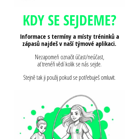
KDY SE SEJDEME?
Informace s termíny a místy tréninků a
zápasů najdeš v naší týmové aplikaci.
Nezapomeň označit účast/neúčast,
ať trenéři vědí kolik se nás sejde.
Stejně tak ji použij pokud se potřebuješ omluvit.