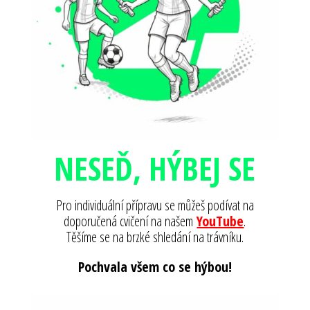
NESEĎ, HÝBEJ SE
Pro individuální přípravu se můžeš podívat na
doporučená cvičení na našem
YouTube
.
Těšíme se na brzké shledání na trávníku.
Pochvala všem co se hýbou!