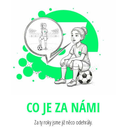
CO JE ZA NÁMI
Za ty roky jsme již něco odehrály.