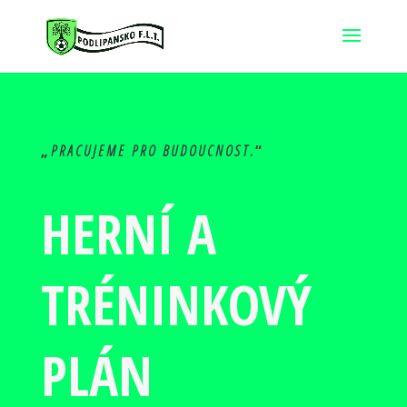
„
PRACUJEME PRO BUDOUCNOST.
“
HERNÍ A
TRÉNINKOVÝ
PLÁN